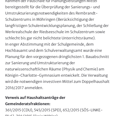
Rahmen der Pauschale für Planungsleistungen Mittel
bereitgestellt für die Überprüfung der Sanierungs- und
Umstrukturierungsnotwendigkeiten des Rembrandt-
Schulzentrums in Möhringen (Berücksichtigung der
langfristigen Schulentwicklungsplanung, der Schließung der
Werkrealschule der Riedseeschule im Schulzentrum sowie
schlecht bis gar nicht belichtete Unterrichtsräume).
In enger Abstimmung mit der Schulgemeinde, dem
Hochbauamt und dem Schulverwaltungsamt wurde eine
Planung für den vorgezogenen dringlichsten 1. Bauabschnitt
zur Sanierung und Umstrukturierung der
naturwissenschaftlichen Räume (Physik und Chemie) am
Königin-Charlotte-Gymnasium entwickelt. Die Verwaltung
wird die notwendigen investiven Mittel zum Doppelhaushalt
2016/2017 anmelden.
Verweis auf Haushaltsanträge der
Gemeinderatsfraktionen:
361/2015 (CDU), 545/2015 (SPD), 652/2015 (SÖS-LINKE-