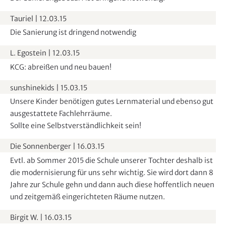
Tauriel
|
12.03.15
Die Sanierung ist dringend notwendig
L. Egostein
|
12.03.15
KCG: abreißen und neu bauen!
sunshinekids
|
15.03.15
Unsere Kinder benötigen gutes Lernmaterial und ebenso gut
ausgestattete Fachlehrräume.
Sollte eine Selbstverständlichkeit sein!
Die Sonnenberger
|
16.03.15
Evtl. ab Sommer 2015 die Schule unserer Tochter deshalb ist
die modernisierung für uns sehr wichtig. Sie wird dort dann 8
Jahre zur Schule gehn und dann auch diese hoffentlich neuen
und zeitgemäß eingerichteten Räume nutzen.
Birgit W.
|
16.03.15