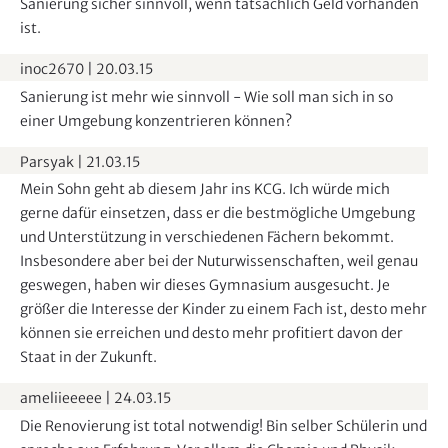
Sanierung sicher sinnvoll, wenn tatsächlich Geld vorhanden
ist.
inoc2670
|
20.03.15
Sanierung ist mehr wie sinnvoll - Wie soll man sich in so
einer Umgebung konzentrieren können?
Parsyak
|
21.03.15
Mein Sohn geht ab diesem Jahr ins KCG. Ich würde mich
gerne dafür einsetzen, dass er die bestmögliche Umgebung
und Unterstützung in verschiedenen Fächern bekommt.
Insbesondere aber bei der Nuturwissenschaften, weil genau
geswegen, haben wir dieses Gymnasium ausgesucht. Je
größer die Interesse der Kinder zu einem Fach ist, desto mehr
können sie erreichen und desto mehr profitiert davon der
Staat in der Zukunft.
ameliieeeee
|
24.03.15
Die Renovierung ist total notwendig! Bin selber Schülerin und