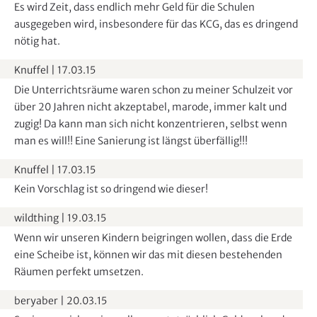
Es wird Zeit, dass endlich mehr Geld für die Schulen
ausgegeben wird, insbesondere für das KCG, das es dringend
nötig hat.
Knuffel
|
17.03.15
Die Unterrichtsräume waren schon zu meiner Schulzeit vor
über 20 Jahren nicht akzeptabel, marode, immer kalt und
zugig! Da kann man sich nicht konzentrieren, selbst wenn
man es will!! Eine Sanierung ist längst überfällig!!!
Knuffel
|
17.03.15
Kein Vorschlag ist so dringend wie dieser!
wildthing
|
19.03.15
Wenn wir unseren Kindern beigringen wollen, dass die Erde
eine Scheibe ist, können wir das mit diesen bestehenden
Räumen perfekt umsetzen.
beryaber
|
20.03.15