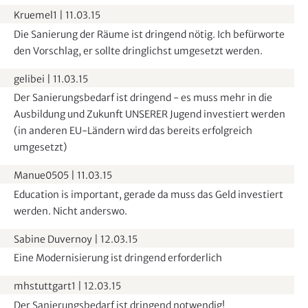
Kruemel1
|
11.03.15
Die Sanierung der Räume ist dringend nötig. Ich befürworte
den Vorschlag, er sollte dringlichst umgesetzt werden.
gelibei
|
11.03.15
Der Sanierungsbedarf ist dringend - es muss mehr in die
Ausbildung und Zukunft UNSERER Jugend investiert werden
(in anderen EU-Ländern wird das bereits erfolgreich
umgesetzt)
Manue0505
|
11.03.15
Education is important, gerade da muss das Geld investiert
werden. Nicht anderswo.
Sabine Duvernoy
|
12.03.15
Eine Modernisierung ist dringend erforderlich
mhstuttgart1
|
12.03.15
Der Sanierungsbedarf ist dringend notwendig!