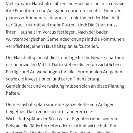
e
Viele private Haushalte führen ein Haushaltsbuch, in das sie
r
ihre Einnahmen und Ausgaben notieren, um ihre Finanzen
planen zu können. Nicht anders funktioniert der Haushalt
der Stadt, nur mit viel mehr Posten. Und: Die Stadt muss
ihren Haushalt im Voraus festlegen. Nach der baden-
württembergischen Gemeindeordnung sind die Kommunen
verpflichtet, einen Haushaltsplan aufzustellen.
Der Haushaltsplan ist die Grundlage für die Bewirtschaftung
der finanziellen Mittel. Darin stehen die voraussichtlichen
Erträge und Aufwendungen für alle kommunalen Aufgaben
sowie die Investitionen und deren Finanzierung.
Gemeinderat und Verwaltung müssen sich an diese Planung
halten.
Dem Haushaltsplan sind eine ganze Reihe von Anlagen
beigefügt. Dazu gehören unter anderem die
Wirtschaftspläne der Stuttgarter Eigenbetriebe, wie zum
Beispiel die Bäderbetriebe oder die Abfallwirtschaft. Ein
weiterer Teil ist der Stellenplan. Er weist aus, wie viele