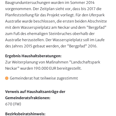
d
Baugrunduntersuchungen wurden im Sommer 2014
e
vorgenommen. Der Zeitplan sieht vor, dass bis 2017 die
n
Planfeststellung für das Projekt vorliegt. Für den Uferpark
Austraße wurde beschlossen, die ersten beiden Abschnitte
mit dem Wasserspielplatz am Neckar und dem "Bergpfad"
zum Fuß des ehemaligen Steinbruches oberhalb der
Austraße herzustellen. Der Wasserspielplatz soll im Laufe
des Jahres 2015 gebaut werden, der "Bergpfad" 2016.
Ergebnis Haushaltsberatungen:
Zur Weiterplanung von Maßnahmen "Landschaftspark
Neckar" wurden 190.000 EUR bereitgestellt.
Gemeinderat hat teilweise zugestimmt
Verweis auf Haushaltsanträge der
Gemeinderatsfraktionen:
670 (FW)
Bezirksbeiratshinweis: