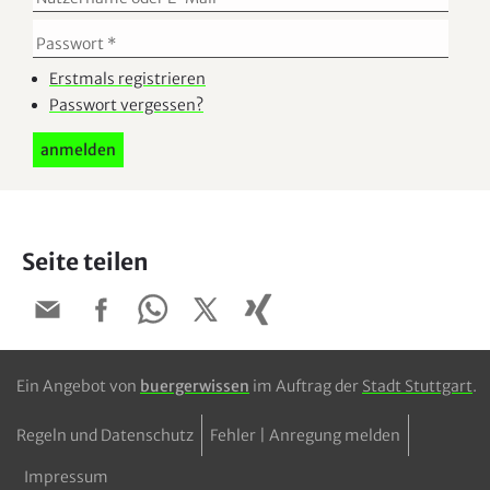
Erstmals registrieren
Passwort vergessen?
Seite teilen
Ein Angebot von
buergerwissen
im Auftrag der
Stadt Stuttgart
.
Regeln und Datenschutz
Fehler | Anregung melden
Impressum