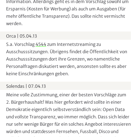
Information. Allerdings geht es in dem Vorschlag sowohl um
Ersparnis (Kosten für Werbung) als auch um Ausgaben (für
mehr öffentliche Transparenz). Das sollte nicht vermischt
werden.
Orca
|
05.04.13
S.a. Vorschlag
4544
zum Internetstreaming zu
Ausschusssitzungen. Übrigens findet die Öffentlichkeit von
Ausschusssitzungen dort ihre Grenzen, wo namentliche
Personalfragen diskutiert werden, ansonsten sollte es aber
keine Einschränkungen geben.
Solendas
|
07.04.13
Meine volle Zustimmung, einer der besten Vorschläge zum
2. Bürgerhaushalt! Was hier gefordert wird sollte in einer
Demokratie eigentlich selbstverständlich sein: Open Data
und vollste Transparenz, wo immer möglich. Dass sich leider
nur sehr wenige Bürger für ein solches Angebot interessieren
würden und stattdessen Fernsehen, Fussball, Disco und