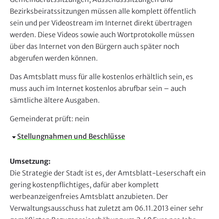
Bezirksbeiratssitzungen müssen alle komplett öffentlich
sein und per Videostream im Internet direkt übertragen
werden. Diese Videos sowie auch Wortprotokolle müssen
über das Internet von den Bürgern auch später noch
abgerufen werden können.
Das Amtsblatt muss für alle kostenlos erhältlich sein, es
muss auch im Internet kostenlos abrufbar sein – auch
sämtliche ältere Ausgaben.
Gemeinderat prüft:
nein
A
Stellungnahmen und Beschlüsse
u
s
Umsetzung:
b
Die Strategie der Stadt ist es, der Amtsblatt-Leserschaft ein
l
gering kostenpflichtiges, dafür aber komplett
e
werbeanzeigenfreies Amtsblatt anzubieten. Der
n
Verwaltungsausschuss hat zuletzt am 06.11.2013 einer sehr
d