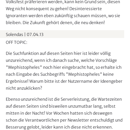
Volksfest präferieren werden, kann kein Grund sein, diesen
Weg nicht konsequent zu gehen! Desinteressierte
Ignoranten werden eben zukünftig schauen müssen, wo sie
bleiben. Die Zukunft gehört denen, die neu denken!
Solendas
|
07.04.13
OFF TOPIC:
Die Suchfunktion auf diesen Seiten hier ist leider völlig
unzureichend, wenn ich danach suche, welche Vorschläge
"Mephistopheles" noch hier eingebracht hat, so erhalte ich
nach Eingabe des Suchbegriffs "Mephistopheles" keine
Ergebnisse! Warum bitte ist der Nutzername der Ideengeber
nicht anzuklicken?
Ebenso unzureichend ist die Serverleistung, die Wartezeiten
auf diesen Seiten sind bisweilen unzumutbar lang, selbst
mitten in der Nacht! Vor Wochen hatten sich deswegen
schon die Verantwortlichen per Newsletter entschuldigt und
Besserung gelobt, leider kann ich diese nicht erkennen.