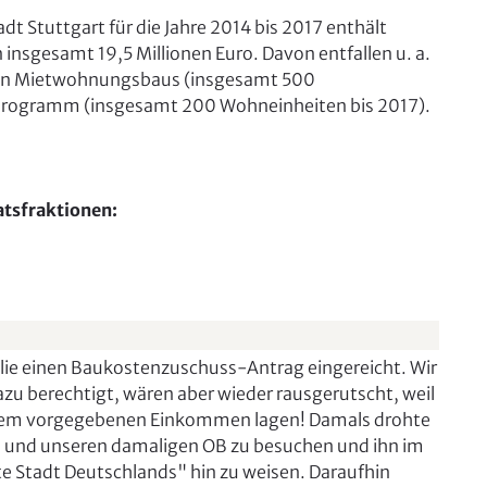
Stuttgart für die Jahre 2014 bis 2017 enthält
insgesamt 19,5 Millionen Euro. Davon entfallen u. a.
ialen Mietwohnungsbaus (insgesamt 500
programm (insgesamt 200 Wohneinheiten bis 2017).
atsfraktionen:
ilie einen Baukostenzuschuss-Antrag eingereicht. Wir
u berechtigt, wären aber wieder rausgerutscht, weil
dem vorgegebenen Einkommen lagen! Damals drohte
den und unseren damaligen OB zu besuchen und ihn im
te Stadt Deutschlands" hin zu weisen. Daraufhin