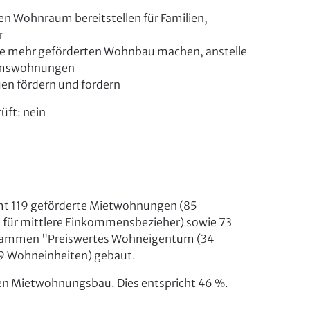
en Wohnraum bereitstellen für Familien,
r
te mehr geförderten Wohnbau machen, anstelle
umswohnungen
en fördern und fordern
üft:
nein
mt 119 geförderte Mietwohnungen (85
ür mittlere Einkommensbezieher) sowie 73
grammen "Preiswertes Wohneigentum (34
9 Wohneinheiten) gebaut.
en Mietwohnungsbau. Dies entspricht 46 %.