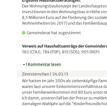
Ergebnis Haushaltsberatungen:
Das Wohnungsbaukonzept der Landeshauptstadt 
Investitionen in den Wohnungsbau in Höhe von 
8,5 Millionen Euro auf die Förderung des soz
Wohneinheiten bis 2017) und das Familienbau
Gemeinderat hat zugestimmt
Verweis auf Haushaltsanträge der Gemeinder
582 (CDU), 784 (FDP), 810 (SÖS), 905 (REP)
A
1 Kommentar lesen
u
Zimtsternchen
|
24.03.13
s
Wir hatten im Jahr 2004 als siebenköpfige Fam
b
waren laut unserer Einkommensverhältnisse daz
l
unser Familieneinkommen mit 80 Euro unter 
e
ich damit, unseren Fall bei der Presse zu mel
n
damaligen Wahljahr auf die "Kinderfreundlichs
d