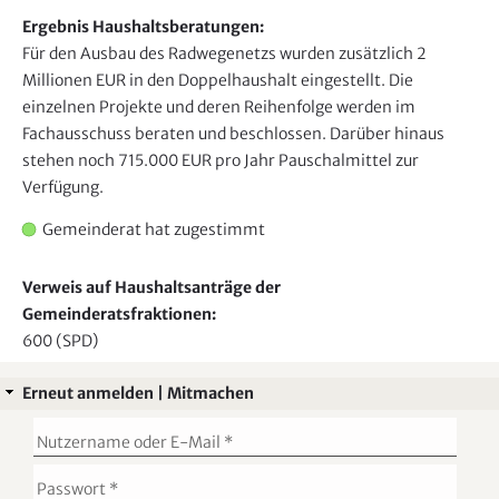
n
Ergebnis Haushaltsberatungen:
d
Für den Ausbau des Radwegenetzs wurden zusätzlich 2
e
Millionen EUR in den Doppelhaushalt eingestellt. Die
n
einzelnen Projekte und deren Reihenfolge werden im
Fachausschuss beraten und beschlossen. Darüber hinaus
stehen noch 715.000 EUR pro Jahr Pauschalmittel zur
Verfügung.
Gemeinderat hat zugestimmt
Verweis auf Haushaltsanträge der
Gemeinderatsfraktionen:
600 (SPD)
Erneut anmelden | Mitmachen