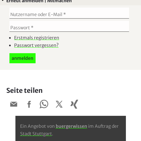
Erneut anmelden | Mitmachen
Erstmals registrieren
Passwort vergessen?
Seite teilen
Ein Angebot von
buergerwissen
im Auftrag der
Stadt Stuttgart
.