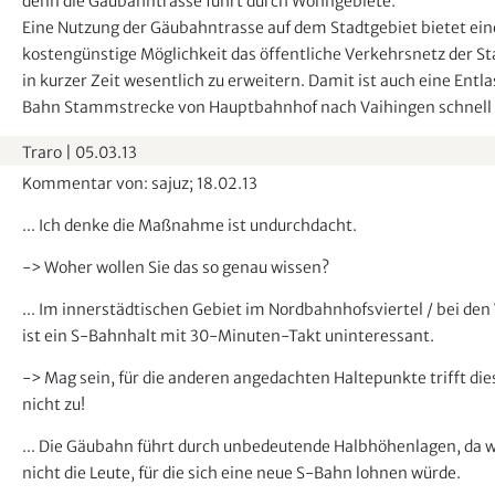
denn die Gäubahntrasse führt durch Wohngebiete.
Eine Nutzung der Gäubahntrasse auf dem Stadtgebiet bietet ein
kostengünstige Möglichkeit das öffentliche Verkehrsnetz der St
in kurzer Zeit wesentlich zu erweitern. Damit ist auch eine Entl
Bahn Stammstrecke von Hauptbahnhof nach Vaihingen schnell r
Traro
|
05.03.13
Kommentar von: sajuz; 18.02.13
... Ich denke die Maßnahme ist undurchdacht.
-> Woher wollen Sie das so genau wissen?
... Im innerstädtischen Gebiet im Nordbahnhofsviertel / bei de
ist ein S-Bahnhalt mit 30-Minuten-Takt uninteressant.
-> Mag sein, für die anderen angedachten Haltepunkte trifft die
nicht zu!
... Die Gäubahn führt durch unbedeutende Halbhöhenlagen, da 
nicht die Leute, für die sich eine neue S-Bahn lohnen würde.