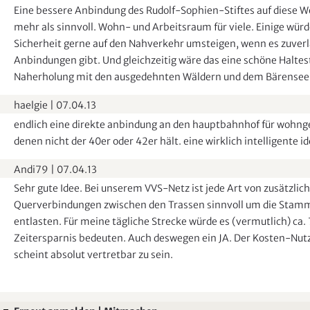
Eine bessere Anbindung des Rudolf-Sophien-Stiftes auf diese W
mehr als sinnvoll. Wohn- und Arbeitsraum für viele. Einige wür
Sicherheit gerne auf den Nahverkehr umsteigen, wenn es zuverl
Anbindungen gibt. Und gleichzeitig wäre das eine schöne Haltest
Naherholung mit den ausgedehnten Wäldern und dem Bärensee
haelgie
|
07.04.13
endlich eine direkte anbindung an den hauptbahnhof für wohnge
denen nicht der 40er oder 42er hält. eine wirklich intelligente ide
Andi79
|
07.04.13
Sehr gute Idee. Bei unserem VVS-Netz ist jede Art von zusätzlic
Querverbindungen zwischen den Trassen sinnvoll um die Stam
entlasten. Für meine tägliche Strecke würde es (vermutlich) ca
Zeitersparnis bedeuten. Auch deswegen ein JA. Der Kosten-Nut
scheint absolut vertretbar zu sein.