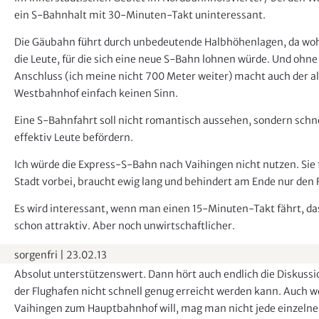
ein S-Bahnhalt mit 30-Minuten-Takt uninteressant.
Die Gäubahn führt durch unbedeutende Halbhöhenlagen, da woh
die Leute, für die sich eine neue S-Bahn lohnen würde. Und ohn
Anschluss (ich meine nicht 700 Meter weiter) macht auch der a
Westbahnhof einfach keinen Sinn.
Eine S-Bahnfahrt soll nicht romantisch aussehen, sondern schn
effektiv Leute befördern.
Ich würde die Express-S-Bahn nach Vaihingen nicht nutzen. Sie 
Stadt vorbei, braucht ewig lang und behindert am Ende nur den
Es wird interessant, wenn man einen 15-Minuten-Takt fährt, d
schon attraktiv. Aber noch unwirtschaftlicher.
sorgenfri
|
23.02.13
Absolut unterstützenswert. Dann hört auch endlich die Diskussio
der Flughafen nicht schnell genug erreicht werden kann. Auch
Vaihingen zum Hauptbahnhof will, mag man nicht jede einzelne 