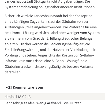
Landeshauptstadt Stuttgart nicht Aufgabenträger. Die
Systementscheidung obliegt daher anderen Institutionen.
Sicherlich wird die Landeshauptstadt bei der Konzeption
eines künftigen Zugverkehrs auf der Gäubahn von der
zuständigen Stelle angehört werden. Die Präferenz für eine
bestimmte Lösung wird sich dabei aber weniger vom System
als vielmehr vom Grad der Erfüllung städtischer Belange
ableiten. Hierbei werden die Bedienungshäufigkeit, die
Erschließungswirkung und der Nutzen der Verbindungen im
Vordergrund stehen. Angesichts der Kosten von S-Bahn-
Infrastruktur muss dabei eine S-Bahn-Lösung für die
Gäubahnstrecke nicht zwangsläufig die bessere Variante
darstellen.
A
25 Kommentare lesen
u
dimjot
|
18.02.13
s
Sehr sehr gute Idee. Wenig Aufwand - viel Nutzen
b