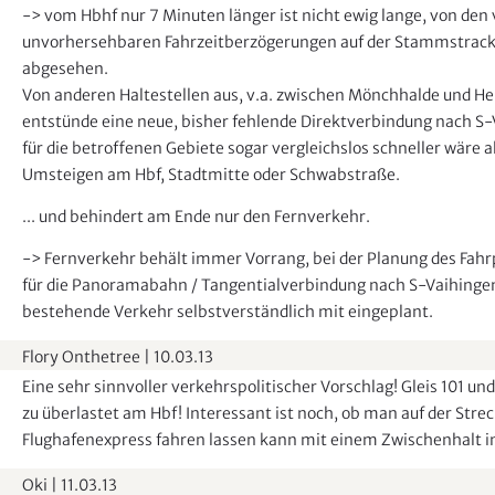
-> vom Hbhf nur 7 Minuten länger ist nicht ewig lange, von den 
unvorhersehbaren Fahrzeitberzögerungen auf der Stammstrack
abgesehen.
Von anderen Haltestellen aus, v.a. zwischen Mönchhalde und He
entstünde eine neue, bisher fehlende Direktverbindung nach S-
für die betroffenen Gebiete sogar vergleichslos schneller wäre a
Umsteigen am Hbf, Stadtmitte oder Schwabstraße.
... und behindert am Ende nur den Fernverkehr.
-> Fernverkehr behält immer Vorrang, bei der Planung des Fah
für die Panoramabahn / Tangentialverbindung nach S-Vaihinge
bestehende Verkehr selbstverständlich mit eingeplant.
Flory Onthetree
|
10.03.13
Eine sehr sinnvoller verkehrspolitischer Vorschlag! Gleis 101 und
zu überlastet am Hbf! Interessant ist noch, ob man auf der Strec
Flughafenexpress fahren lassen kann mit einem Zwischenhalt i
Oki
|
11.03.13