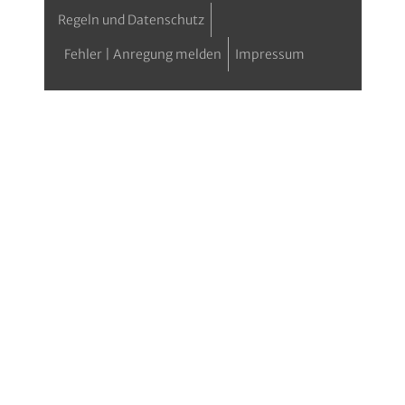
Regeln und Datenschutz
Fehler | Anregung melden
Impressum