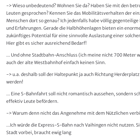
-> Wieso unbedeutend? Wohnen Sie da? Haben Sie mit den betr
Leuten gesprochen? Kennen Sie das Mobilitätsverhalten der ei
Menschen dort so genau? Ich jedenfalls habe völlig gegenteilig
und Erfahrungen. Gerade die Halbhöhenlagen bieten ein enorm
zukünftiges Potential für eine sinnvolle Auslastung einer solch
Hier gibt es sicher ausreichend Bedarf!
... Und ohne Stadtbahn-Anschluss (ich meine nicht 700 Meter 
auch der alte Westbahnhof einfach keinen Sinn.
-> u.a. deshalb soll der Haltepunkt ja auch Richtung Herderplatz
werden!
... Eine S-Bahnfahrt soll nicht romantisch aussehen, sondern sc
effektiv Leute befördern.
-> Warum denn nicht das Angenehme mit dem Nützlichen verb
...Ich würde die Express-S-Bahn nach Vaihingen nicht nutzen. Si
Stadt vorbei, braucht ewig lang