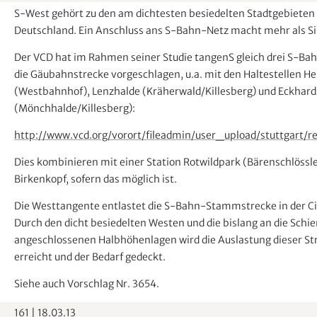
S-West gehört zu den am dichtesten besiedelten Stadtgebieten 
Deutschland. Ein Anschluss ans S-Bahn-Netz macht mehr als Si
Der VCD hat im Rahmen seiner Studie tangenS gleich drei S-Ba
die Gäubahnstrecke vorgeschlagen, u.a. mit den Haltestellen He
(Westbahnhof), Lenzhalde (Kräherwald/Killesberg) und Eckhar
(Mönchhalde/Killesberg):
http://www.vcd.org/vorort/fileadmin/user_upload/stuttgart/red
Dies kombinieren mit einer Station Rotwildpark (Bärenschlössl
Birkenkopf, sofern das möglich ist.
Die Westtangente entlastet die S-Bahn-Stammstrecke in der Ci
Durch den dicht besiedelten Westen und die bislang an die Schie
angeschlossenen Halbhöhenlagen wird die Auslastung dieser Str
erreicht und der Bedarf gedeckt.
Siehe auch Vorschlag Nr. 3654.
161
|
18.03.13