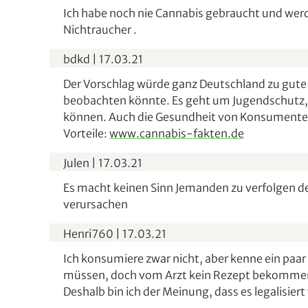
Ich habe noch nie Cannabis gebraucht und werde
Nichtraucher .
bdkd
|
17.03.21
Der Vorschlag würde ganz Deutschland zu gut
beobachten könnte. Es geht um Jugendschutz, d
können. Auch die Gesundheit von Konsumenten
Vorteile:
www.cannabis-fakten.de
Julen
|
17.03.21
Es macht keinen Sinn Jemanden zu verfolgen d
verursachen
Henri760
|
17.03.21
Ich konsumiere zwar nicht, aber kenne ein paa
müssen, doch vom Arzt kein Rezept bekommen 
Deshalb bin ich der Meinung, dass es legalisiert