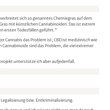
 verbreitet sich so genanntes Chemiegras auf dem
Gras mit künstlichen Cannabinoiden. Das ist extrem
n ersten Todesfällen geführt."
er Cannabis das Problem ist, CBD ist medizinisch wie
n Cannabinoide sind das Problem, die viel extremer
ojekt unterstütze ich aber aufjedenfall.
 Legalisierung bzw. Entkriminalisierung.