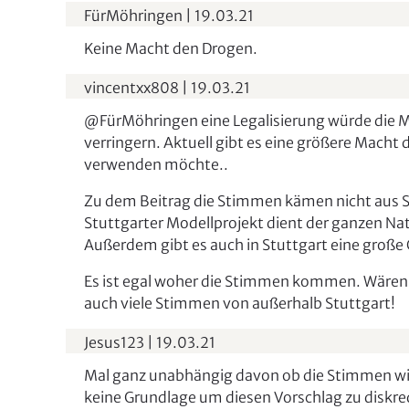
FürMöhringen
|
19.03.21
Keine Macht den Drogen.
vincentxx808
|
19.03.21
@FürMöhringen eine Legalisierung würde die 
verringern. Aktuell gibt es eine größere Macht
verwenden möchte..
Zu dem Beitrag die Stimmen kämen nicht aus S
Stuttgarter Modellprojekt dient der ganzen Nat
Außerdem gibt es auch in Stuttgart eine groß
Es ist egal woher die Stimmen kommen. Wären 
auch viele Stimmen von außerhalb Stuttgart!
Jesus123
|
19.03.21
Mal ganz unabhängig davon ob die Stimmen wir
keine Grundlage um diesen Vorschlag zu diskre