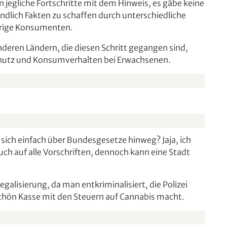
n jegliche Fortschritte mit dem Hinweis, es gäbe keine
 endlich Fakten zu schaffen durch unterschiedliche
hrige Konsumenten.
nderen Ländern, die diesen Schritt gegangen sind,
chutz und Konsumverhalten bei Erwachsenen.
t sich einfach über Bundesgesetze hinweg? Jaja, ich
ch auf alle Vorschriften, dennoch kann eine Stadt
egalisierung, da man entkriminalisiert, die Polizei
schön Kasse mit den Steuern auf Cannabis macht.