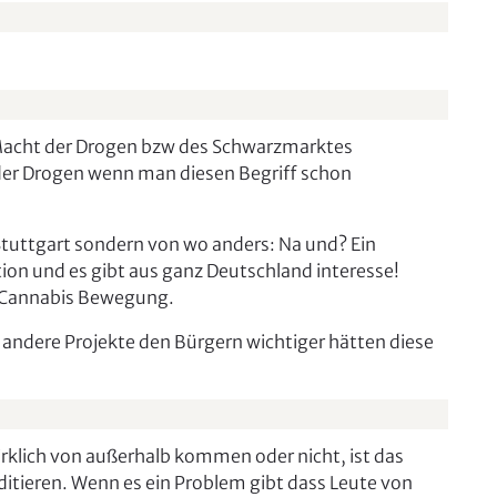
Macht der Drogen bzw des Schwarzmarktes
 der Drogen wenn man diesen Begriff schon
tuttgart sondern von wo anders: Na und? Ein
ion und es gibt aus ganz Deutschland interesse!
e Cannabis Bewegung.
andere Projekte den Bürgern wichtiger hätten diese
klich von außerhalb kommen oder nicht, ist das
ditieren. Wenn es ein Problem gibt dass Leute von