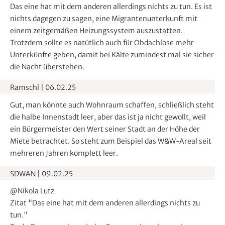
Das eine hat mit dem anderen allerdings nichts zu tun. Es ist
nichts dagegen zu sagen, eine Migrantenunterkunft mit
einem zeitgemäßen Heizungssystem auszustatten.
Trotzdem sollte es natütlich auch für Obdachlose mehr
Unterkünfte geben, damit bei Kälte zumindest mal sie sicher
die Nacht überstehen.
Ramschl
|
06.02.25
Gut, man könnte auch Wohnraum schaffen, schließlich steht
die halbe Innenstadt leer, aber das ist ja nicht gewollt, weil
ein Bürgermeister den Wert seiner Stadt an der Höhe der
Miete betrachtet. So steht zum Beispiel das W&W-Areal seit
mehreren Jahren komplett leer.
SDWAN
|
09.02.25
@Nikola Lutz
Zitat "Das eine hat mit dem anderen allerdings nichts zu
tun."