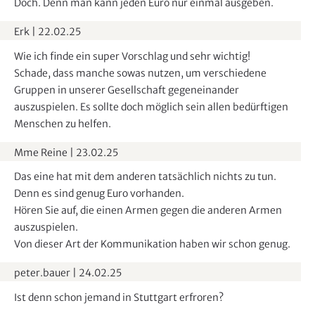
Doch. Denn man kann jeden Euro nur einmal ausgeben.
Erk
|
22.02.25
Wie ich finde ein super Vorschlag und sehr wichtig!
Schade, dass manche sowas nutzen, um verschiedene
Gruppen in unserer Gesellschaft gegeneinander
auszuspielen. Es sollte doch möglich sein allen bedürftigen
Menschen zu helfen.
Mme Reine
|
23.02.25
Das eine hat mit dem anderen tatsächlich nichts zu tun.
Denn es sind genug Euro vorhanden.
Hören Sie auf, die einen Armen gegen die anderen Armen
auszuspielen.
Von dieser Art der Kommunikation haben wir schon genug.
peter.bauer
|
24.02.25
Ist denn schon jemand in Stuttgart erfroren?