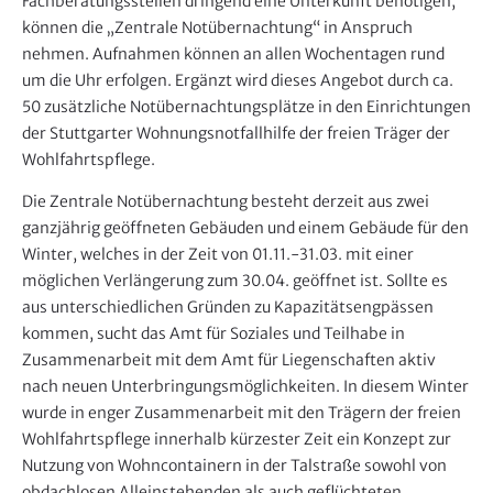
Fachberatungsstellen dringend eine Unterkunft benötigen,
können die „Zentrale Notübernachtung“ in Anspruch
nehmen. Aufnahmen können an allen Wochentagen rund
um die Uhr erfolgen. Ergänzt wird dieses Angebot durch ca.
50 zusätzliche Notübernachtungsplätze in den Einrichtungen
der Stuttgarter Wohnungsnotfallhilfe der freien Träger der
Wohlfahrtspflege.
Die Zentrale Notübernachtung besteht derzeit aus zwei
ganzjährig geöffneten Gebäuden und einem Gebäude für den
Winter, welches in der Zeit von 01.11.-31.03. mit einer
möglichen Verlängerung zum 30.04. geöffnet ist. Sollte es
aus unterschiedlichen Gründen zu Kapazitätsengpässen
kommen, sucht das Amt für Soziales und Teilhabe in
Zusammenarbeit mit dem Amt für Liegenschaften aktiv
nach neuen Unterbringungsmöglichkeiten. In diesem Winter
wurde in enger Zusammenarbeit mit den Trägern der freien
Wohlfahrtspflege innerhalb kürzester Zeit ein Konzept zur
Nutzung von Wohncontainern in der Talstraße sowohl von
obdachlosen Alleinstehenden als auch geflüchteten