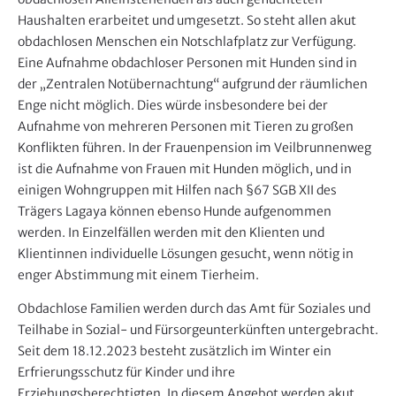
Haushalten erarbeitet und umgesetzt. So steht allen akut
obdachlosen Menschen ein Notschlafplatz zur Verfügung.
Eine Aufnahme obdachloser Personen mit Hunden sind in
der „Zentralen Notübernachtung“ aufgrund der räumlichen
Enge nicht möglich. Dies würde insbesondere bei der
Aufnahme von mehreren Personen mit Tieren zu großen
Konflikten führen. In der Frauenpension im Veilbrunnenweg
ist die Aufnahme von Frauen mit Hunden möglich, und in
einigen Wohngruppen mit Hilfen nach §67 SGB XII des
Trägers Lagaya können ebenso Hunde aufgenommen
werden. In Einzelfällen werden mit den Klienten und
Klientinnen individuelle Lösungen gesucht, wenn nötig in
enger Abstimmung mit einem Tierheim.
Obdachlose Familien werden durch das Amt für Soziales und
Teilhabe in Sozial- und Fürsorgeunterkünften untergebracht.
Seit dem 18.12.2023 besteht zusätzlich im Winter ein
Erfrierungsschutz für Kinder und ihre
Erziehungsberechtigten. In diesem Angebot werden akut