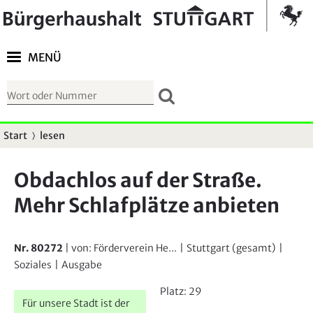
Springe zur Navigation
Kontrast umschalten
MENÜ
S
u
c
Start
lesen
S
h
i
f
Obdachlos auf der Straße.
e
o
Mehr Schlafplätze anbieten
s
r
i
m
n
u
Nr. 80272
| von:
Förderverein He...
|
Stuttgart (gesamt)
|
d
Soziales
|
Ausgabe
l
h
a
Platz:
29
i
Für unsere Stadt ist der
r