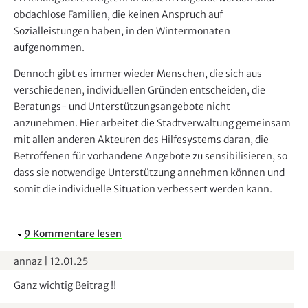
obdachlose Familien, die keinen Anspruch auf
Sozialleistungen haben, in den Wintermonaten
aufgenommen.
Dennoch gibt es immer wieder Menschen, die sich aus
verschiedenen, individuellen Gründen entscheiden, die
Beratungs- und Unterstützungsangebote nicht
anzunehmen. Hier arbeitet die Stadtverwaltung gemeinsam
mit allen anderen Akteuren des Hilfesystems daran, die
Betroffenen für vorhandene Angebote zu sensibilisieren, so
dass sie notwendige Unterstützung annehmen können und
somit die individuelle Situation verbessert werden kann.
A
9 Kommentare lesen
u
annaz
|
12.01.25
s
b
Ganz wichtig Beitrag !!
l