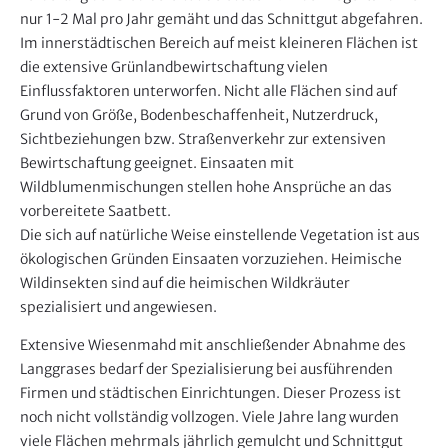
d
nur 1-2 Mal pro Jahr gemäht und das Schnittgut abgefahren.
e
Im innerstädtischen Bereich auf meist kleineren Flächen ist
n
die extensive Grünlandbewirtschaftung vielen
Einflussfaktoren unterworfen. Nicht alle Flächen sind auf
Grund von Größe, Bodenbeschaffenheit, Nutzerdruck,
Sichtbeziehungen bzw. Straßenverkehr zur extensiven
Bewirtschaftung geeignet. Einsaaten mit
Wildblumenmischungen stellen hohe Ansprüche an das
vorbereitete Saatbett.
Die sich auf natürliche Weise einstellende Vegetation ist aus
ökologischen Gründen Einsaaten vorzuziehen. Heimische
Wildinsekten sind auf die heimischen Wildkräuter
spezialisiert und angewiesen.
Extensive Wiesenmahd mit anschließender Abnahme des
Langgrases bedarf der Spezialisierung bei ausführenden
Firmen und städtischen Einrichtungen. Dieser Prozess ist
noch nicht vollständig vollzogen. Viele Jahre lang wurden
viele Flächen mehrmals jährlich gemulcht und Schnittgut