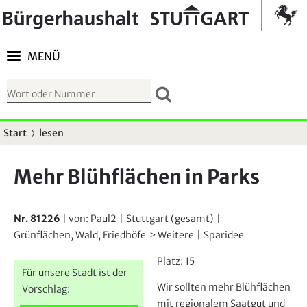
Springe zur Navigation
Kontrast umschalten
MENÜ
S
u
c
Start
lesen
S
h
i
f
Mehr Blühflächen in Parks
e
o
s
r
i
Nr. 81226
| von:
Paul2
|
Stuttgart (gesamt)
|
m
n
Grünflächen, Wald, Friedhöfe
Weitere
|
Sparidee
u
d
l
Platz:
15
h
Für unsere Stadt ist der
a
Wir sollten mehr Blühflächen
i
Vorschlag:
r
mit regionalem Saatgut und