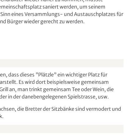
emeinschaftsplatz saniert werden, um seinem
 Sinn eines Versammlungs- und Austauschplatzes für
nd Bürger wieder gerecht zu werden.
n, dass dieses "Plätzle" ein wichtiger Platz für
rstellt. Es wird dort beispielsweise gemeinsam
Grill an, man trinkt gemeinsam Tee oder Wein, die
der in der danebengelegenen Spielstrasse, usw.
achsen, die Bretter der Sitzbänke sind vermodert und
k.