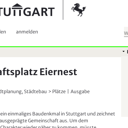
Springe zur Navigation
Kontrast umschalten
len
anmelden
tsplatz Eiernest
dtplanung, Städtebau
Plätze
|
Ausgabe
t ein einmaliges Baudenkmal in Stuttgart und zeichnet
e ausgeprägte Gemeinschaft aus. Um dem
 Charakter wieder näher zu kommen, müsste