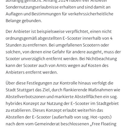
abhängig gemacht. Anfang 2024 haben vier Anbieter
Sondernutzungserlaubnisse erhalten und sind damit an
Auflagen und Bestimmungen für verkehrssicherheitliche
Belange gebunden.
Der Anbieter ist beispielsweise verpflichtet, einen nicht
ordnungsgemäß abgestellten E-Scooter innerhalb von 4
Stunden zu entfernen. Bei umgefallenen Scootern oder
solchen, von denen eine Gefahr für andere ausgeht, muss der
Scooter unverzüglich entfernt werden. Bei Nichtbeachtung
kann der Scooter auch von Amts wegen auf Kosten des
Anbieters entfernt werden.
Über diese Festlegungen zur Kontrolle hinaus verfolgt die
Stadt Stuttgart das Ziel, durch flankierende Maßnahmen wie
Abstellverbotszonen und markierte Abstellflächen ein sog.
hybrides Konzept zur Nutzung der E-Scooter im Stadtgebiet
zu etablieren. Dieses Konzept erlaubt weiterhin das
Abstellen der E-Scooter (außerhalb von sog. Hot-spots)
nach dem vom Gemeinderat beschlossenen „Free Floating