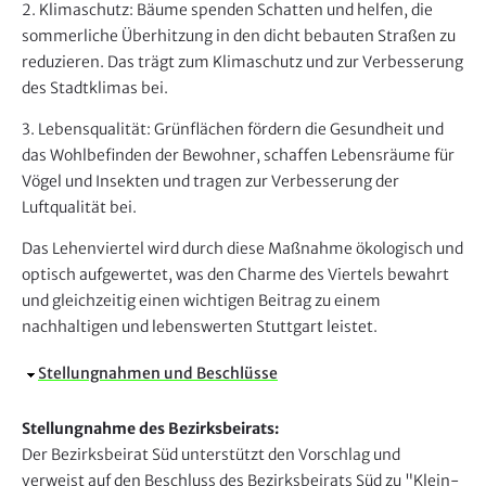
2. Klimaschutz: Bäume spenden Schatten und helfen, die
sommerliche Überhitzung in den dicht bebauten Straßen zu
reduzieren. Das trägt zum Klimaschutz und zur Verbesserung
des Stadtklimas bei.
3. Lebensqualität: Grünflächen fördern die Gesundheit und
das Wohlbefinden der Bewohner, schaffen Lebensräume für
Vögel und Insekten und tragen zur Verbesserung der
Luftqualität bei.
Das Lehenviertel wird durch diese Maßnahme ökologisch und
optisch aufgewertet, was den Charme des Viertels bewahrt
und gleichzeitig einen wichtigen Beitrag zu einem
nachhaltigen und lebenswerten Stuttgart leistet.
A
Stellungnahmen und Beschlüsse
u
s
Stellungnahme des Bezirksbeirats:
b
Der Bezirksbeirat Süd unterstützt den Vorschlag und
l
verweist auf den Beschluss des Bezirksbeirats Süd zu "Klein-