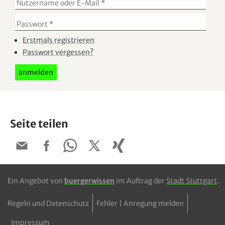
Erstmals registrieren
Passwort vergessen?
Seite teilen
Ein Angebot von
buergerwissen
im Auftrag der
Stadt Stuttgart
.
Regeln und Datenschutz
Fehler | Anregung melden
Impressum