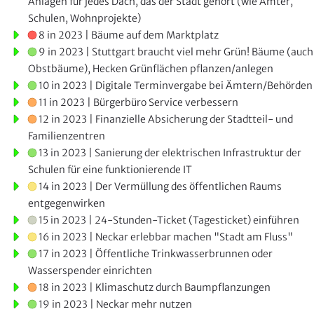
Anlagen für jedes Dach, das der Stadt gehört (wie Ämter,
Schulen, Wohnprojekte)
8 in 2023 | Bäume auf dem Marktplatz
9 in 2023 | Stuttgart braucht viel mehr Grün! Bäume (auch
Obstbäume), Hecken Grünflächen pflanzen/anlegen
10 in 2023 | Digitale Terminvergabe bei Ämtern/Behörden
11 in 2023 | Bürgerbüro Service verbessern
12 in 2023 | Finanzielle Absicherung der Stadtteil- und
Familienzentren
13 in 2023 | Sanierung der elektrischen Infrastruktur der
Schulen für eine funktionierende IT
14 in 2023 | Der Vermüllung des öffentlichen Raums
entgegenwirken
15 in 2023 | 24-Stunden-Ticket (Tagesticket) einführen
16 in 2023 | Neckar erlebbar machen "Stadt am Fluss"
17 in 2023 | Öffentliche Trinkwasserbrunnen oder
Wasserspender einrichten
18 in 2023 | Klimaschutz durch Baumpflanzungen
19 in 2023 | Neckar mehr nutzen