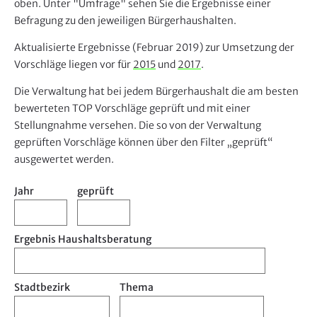
e
oben. Unter "Umfrage" sehen Sie die Ergebnisse einer
r
Befragung zu den jeweiligen Bürgerhaushalten.
Aktualisierte Ergebnisse (Februar 2019) zur Umsetzung der
Vorschläge liegen vor für
2015
und
2017
.
Die Verwaltung hat bei jedem Bürgerhaushalt die am besten
bewerteten TOP Vorschläge geprüft und mit einer
Stellungnahme versehen. Die so von der Verwaltung
geprüften Vorschläge können über den Filter „geprüft“
ausgewertet werden.
Jahr
geprüft
Ergebnis Haushaltsberatung
Stadtbezirk
Thema